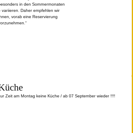
besonders in den Sommermonaten
– variieren. Daher empfehlen wir
Ihnen, vorab eine Reservierung
vorzunehmen.“
Küche
zur Zeit am Montag keine Küche / ab 07 September wieder !!!!