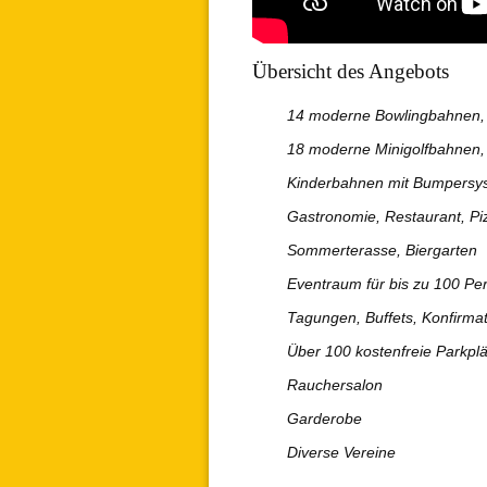
Übersicht des Angebots
14 moderne Bowlingbahnen, B
18 moderne Minigolfbahnen,
Kinderbahnen mit Bumpersys
Gastronomie, Restaurant, Pi
Sommerterasse, Biergarten
Eventraum für bis zu 100 Pe
Tagungen, Buffets, Konfirma
Über 100 kostenfreie Parkpl
Rauchersalon
Garderobe
Diverse Vereine