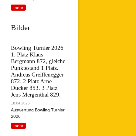
mehr
Bilder
Bowling Turnier 2026
1. Platz Klaus
Bergmann 872, gleiche
Punktestand 1 Platz.
Andreas Greiffenegger
872. 2 Platz Arne
Ducker 853. 3 Platz
Jens Mergenthal 829.
18.04.2026
Auswertung Bowling Turnier
2026
mehr