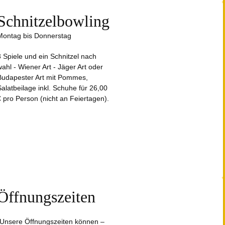
Schnitzelbowling
Montag bis Donnerstag
3 Spiele und ein Schnitzel nach
wahl - Wiener Art - Jäger Art oder
Budapester Art mit Pommes,
Salatbeilage inkl. Schuhe für 26,00
€ pro Person (nicht an Feiertagen).
Öffnungszeiten
„Unsere Öffnungszeiten können –