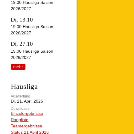
19:00
Hausliga Saison
2026/2027
Di, 13.10
19:00
Hausliga Saison
2026/2027
Di, 27.10
19:00
Hausliga Saison
2026/2027
mehr
Hausliga
Auswertung
Di, 21. April 2026
Downloads
Einzelergebnisse
Rangliste
Teamergebnisse
Status 21 April 2026