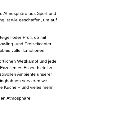
ige Atmosphäre aus Sport und
ng ist wie geschaffen, um auf
n.
teiger oder Profi, ob mit
owling -und Freizeitcenter
ebnis voller Emotionen.
ortlichen Wettkampf und jede
Exzellentes Essen bietet zu
stilvollen Ambiente unserer
lingbahnen servieren wir
che Küche – und vieles mehr.
chen Atmosphäre