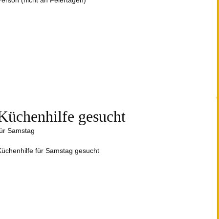
Person (nicht an Feiertagen)
Küchenhilfe gesucht
für Samstag
Küchenhilfe für Samstag gesucht