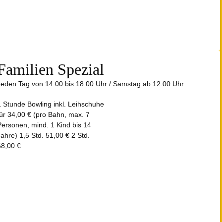
Familien Spezial
Jeden Tag von 14:00 bis 18:00 Uhr / Samstag ab 12:00 Uhr
1 Stunde Bowling inkl. Leihschuhe
für 34,00 € (pro Bahn, max. 7
Personen, mind. 1 Kind bis 14
Jahre) 1,5 Std. 51,00 € 2 Std.
68,00 €