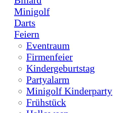
Billard
Minigolf
Darts
Feiern
Eventraum
Firmenfeier
Kindergeburtstag
Partyalarm
Minigolf Kinderparty
Frühstück