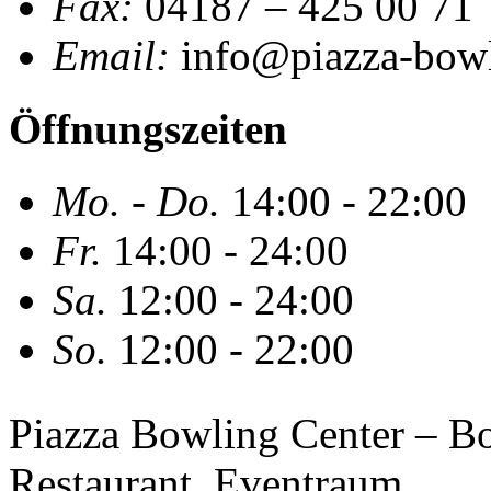
Fax:
04187 – 425 00 71
Email:
info@piazza-bowl
Öffnungszeiten
Mo. - Do.
14:00 - 22:00
Fr.
14:00 - 24:00
Sa.
12:00 - 24:00
So.
12:00 - 22:00
Piazza Bowling Center – Bow
Restaurant, Eventraum