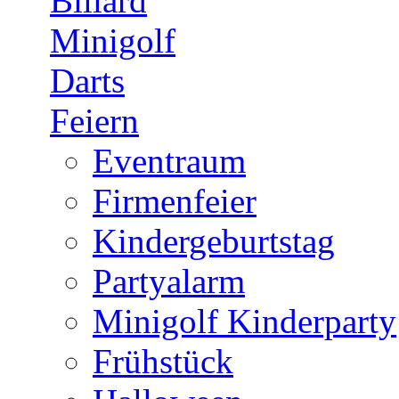
Billard
Minigolf
Darts
Feiern
Eventraum
Firmenfeier
Kindergeburtstag
Partyalarm
Minigolf Kinderparty
Frühstück