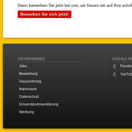
Dann bewerben Sie jetzt bei uns, wir freuen wir auf Ihre schr
Bewerben Sie sich jetzt!
UNTERNEHMEN
SOZIALE N
Jobs
Faceb
Bewerbung
YouTu
Hausordnung
Impressum
Datenschutz
Einverständniserklärung
Werbung