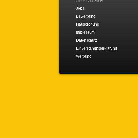
UNTERNEHMEN
Jobs
Bewerbung
Hausordnung
Impressum
Datenschutz
Einverständniserklärung
Werbung