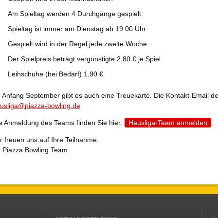
Am Spieltag werden 4 Durchgänge gespielt.
Spieltag ist immer am Dienstag ab 19:00 Uhr
Gespielt wird in der Regel jede zweite Woche.
Der Spielpreis beträgt vergünstigte 2,80 € je Spiel.
Leihschuhe (bei Bedarf) 1,90 €
 Anfang September gibt es auch eine Treuekarte. Die Kontakt-Email der
usliga@piazza-bowling.de
e Anmeldung des Teams finden Sie hier:
Hausliga-Team anmelden
r freuen uns auf Ihre Teilnahme,
r Piazza Bowling Team