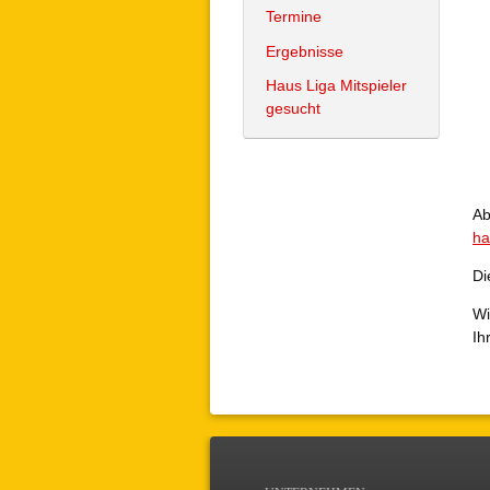
Termine
Ergebnisse
Haus Liga Mitspieler
gesucht
Ab
ha
Di
Wi
Ih