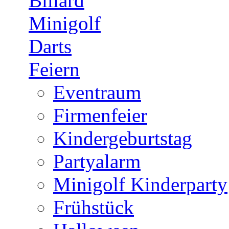
Billard
Minigolf
Darts
Feiern
Eventraum
Firmenfeier
Kindergeburtstag
Partyalarm
Minigolf Kinderparty
Frühstück