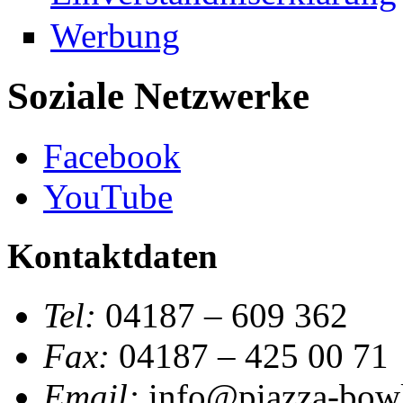
Werbung
Soziale Netzwerke
Facebook
YouTube
Kontaktdaten
Tel:
04187 – 609 362
Fax:
04187 – 425 00 71
Email:
info@piazza-bowl