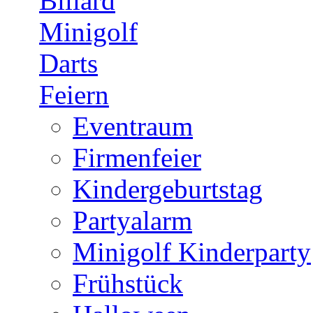
Billard
Minigolf
Darts
Feiern
Eventraum
Firmenfeier
Kindergeburtstag
Partyalarm
Minigolf Kinderparty
Frühstück