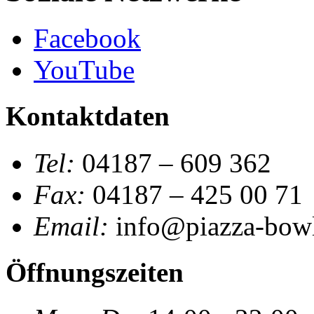
Facebook
YouTube
Kontaktdaten
Tel:
04187 – 609 362
Fax:
04187 – 425 00 71
Email:
info@piazza-bowl
Öffnungszeiten