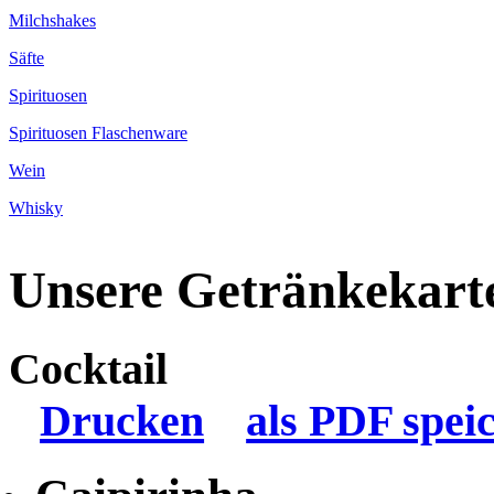
Milchshakes
Säfte
Spirituosen
Spirituosen Flaschenware
Wein
Whisky
Unsere Getränkekart
Cocktail
Drucken
als PDF spei