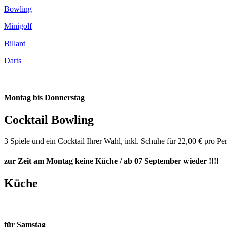
Bowling
Minigolf
Billard
Darts
Montag bis Donnerstag
Cocktail Bowling
3 Spiele und ein Cocktail Ihrer Wahl, inkl. Schuhe für 22,00 € pro Per
zur Zeit am Montag keine Küche / ab 07 September wieder !!!!
Küche
für Samstag