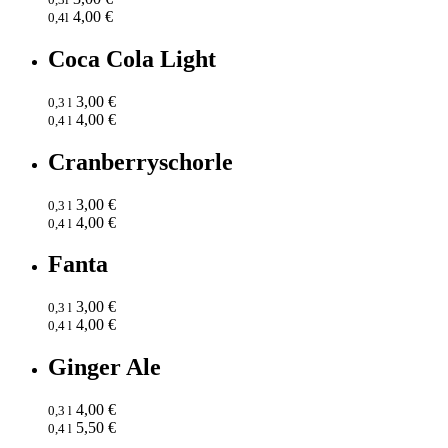
4,00 €
0,4l
Coca Cola Light
3,00 €
0,3 l
4,00 €
0,4 l
Cranberryschorle
3,00 €
0,3 l
4,00 €
0,4 l
Fanta
3,00 €
0,3 l
4,00 €
0,4 l
Ginger Ale
4,00 €
0,3 l
5,50 €
0,4 l