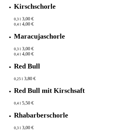
Kirschschorle
3,00 €
0,3 l
4,00 €
0,4 l
Maracujaschorle
3,00 €
0,3 l
4,00 €
0,4 l
Red Bull
3,80 €
0,25 l
Red Bull mit Kirschsaft
5,50 €
0,4 l
Rhabarberschorle
3,00 €
0,3 l