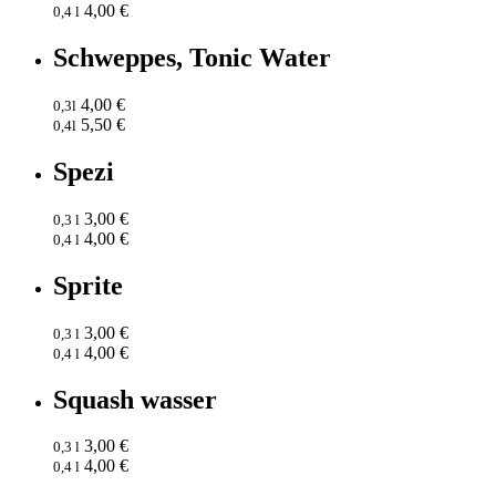
4,00 €
0,4 l
Schweppes, Tonic Water
4,00 €
0,3l
5,50 €
0,4l
Spezi
3,00 €
0,3 l
4,00 €
0,4 l
Sprite
3,00 €
0,3 l
4,00 €
0,4 l
Squash wasser
3,00 €
0,3 l
4,00 €
0,4 l